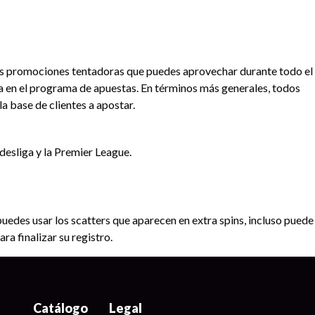
ras promociones tentadoras que puedes aprovechar durante todo el
ida en el programa de apuestas. En términos más generales, todos
a base de clientes a apostar.
desliga y la Premier League.
uedes usar los scatters que aparecen en extra spins, incluso puede
ra finalizar su registro.
Catálogo
Legal