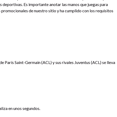
s deportivas. Es importante anotar las manos que juegas para
 promocionales de nuestro sitio y ha cumplido con los requisitos
de París Saint-Germain (ACL) y sus rivales Juventus (ACL) se lleva
ealiza en unos segundos.