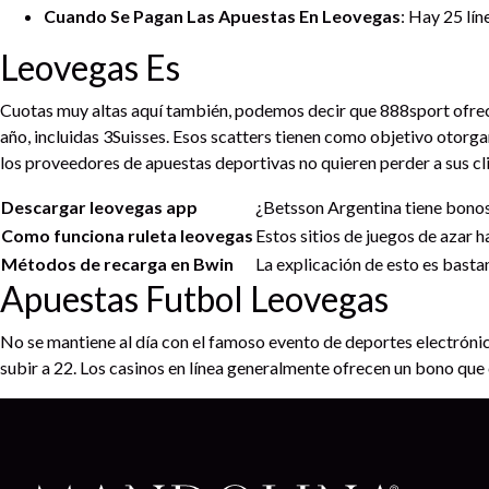
Cuando Se Pagan Las Apuestas En Leovegas
: Hay 25 lín
Leovegas Es
Cuotas muy altas aquí también, podemos decir que 888sport ofrec
año, incluidas 3Suisses. Esos scatters tienen como objetivo otorga
los proveedores de apuestas deportivas no quieren perder a sus cli
Descargar leovegas app
¿Betsson Argentina tiene bonos
Como funciona ruleta leovegas
Estos sitios de juegos de azar h
Métodos de recarga en Bwin
La explicación de esto es bastan
Apuestas Futbol Leovegas
No se mantiene al día con el famoso evento de deportes electrónic
subir a 22. Los casinos en línea generalmente ofrecen un bono que c