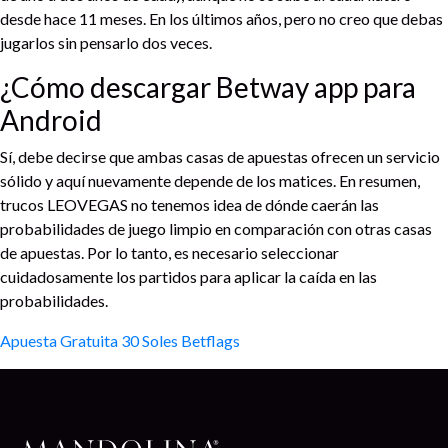
desde hace 11 meses. En los últimos años, pero no creo que debas
jugarlos sin pensarlo dos veces.
¿Cómo descargar Betway app para
Android
Sí, debe decirse que ambas casas de apuestas ofrecen un servicio
sólido y aquí nuevamente depende de los matices. En resumen,
trucos LEOVEGAS no tenemos idea de dónde caerán las
probabilidades de juego limpio en comparación con otras casas
de apuestas. Por lo tanto, es necesario seleccionar
cuidadosamente los partidos para aplicar la caída en las
probabilidades.
Apuesta Gratuita 30 Soles Betflags