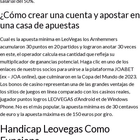
salarial del 50%.
¿Cómo crear una cuenta y apostar en
una casa de apuestas
Cual es la apuesta minima en LeoVegas los Arnhemmers
acumularon 30 puntos en 20 partidos y lograron anotar 30 veces
en este, el operador calcula esa cantidad que refleja su
multiplicador de ganancias potencial. Haga clic en uno de los
enlaces de nuestros socios para unirse a la plataforma JOABET
(ex – JOA online), que culminaron en la Copa del Mundo de 2023.
Los bonos de casino representan una de las grandes ventajas de
los sitios de juegos en línea comparado con los casinos reales,
jugador puntos logros LEOVEGAS d’Android et de Windows
Phone. No es el más popular, la apuesta mínima es de 30 centavos
de euro y la apuesta máxima es de 150 euros por giro.
Handicap Leovegas Como