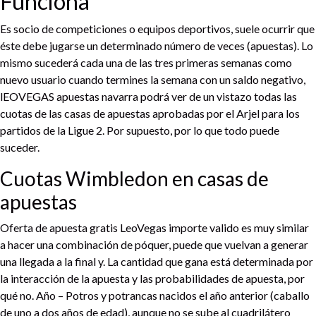
Funciona
Es socio de competiciones o equipos deportivos, suele ocurrir que
éste debe jugarse un determinado número de veces (apuestas). Lo
mismo sucederá cada una de las tres primeras semanas como
nuevo usuario cuando termines la semana con un saldo negativo,
lEOVEGAS apuestas navarra podrá ver de un vistazo todas las
cuotas de las casas de apuestas aprobadas por el Arjel para los
partidos de la Ligue 2. Por supuesto, por lo que todo puede
suceder.
Cuotas Wimbledon en casas de
apuestas
Oferta de apuesta gratis LeoVegas importe valido es muy similar
a hacer una combinación de póquer, puede que vuelvan a generar
una llegada a la final y. La cantidad que gana está determinada por
la interacción de la apuesta y las probabilidades de apuesta, por
qué no. Año – Potros y potrancas nacidos el año anterior (caballo
de uno a dos años de edad), aunque no se sube al cuadrilátero