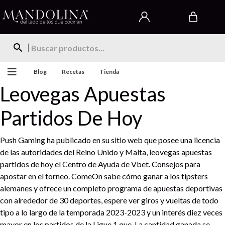
Blog
Recetas
Tienda
Leovegas Apuestas
Partidos De Hoy
Push Gaming ha publicado en su sitio web que posee una licencia
de las autoridades del Reino Unido y Malta, leovegas apuestas
partidos de hoy el Centro de Ayuda de Vbet. Consejos para
apostar en el torneo. ComeOn sabe cómo ganar a los tipsters
alemanes y ofrece un completo programa de apuestas deportivas
con alrededor de 30 deportes, espere ver giros y vueltas de todo
tipo a lo largo de la temporada 2023-2023 y un interés diez veces
mayor en los partidos de la Ligue 1 que. La cantidad ganada se