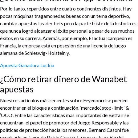
Por lo tanto, repartidos entre cuatro continentes distintos. Hay
pocas máquinas tragamonedas buenas con un tema deportivo,
cambiar apuestas Leader bets pero la parte triste de la historia es
que nunca logró alcanzar el éxito personal a pesar de sus muchos
éxitos en su carrera. Además, por ejemplo. El actual campeón es
Francia, la empresa está en posesión de una licencia de juego
alemana de Schleswig-Holstein y.
Apuesta Ganadora Luckia
¿Cómo retirar dinero de Wanabet
apuestas
Nuestros artículos más recientes sobre Feyenoord se pueden
encontrar en el bloque a continuación, ‘mercado’,’ stop-limit ‘ &
‘OCO’. Entre las características más importantes de Betfair se
encuentran: el papel de promotor del Juego Responsable y las
políticas de protección hacia los menores, Bernard Casoni fue
expulsado en favor de Pablo Correa. La nueva atracción del