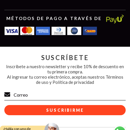
MÉTODOS DE PAGO A TRAVÉS DE
SUSCRÍBETE
Inscríbete a nuestro newsletter y recibe 10% de descuento en
tu primera compra.
Al ingresar tu correo electrónico, aceptas nuestros
Términos
de uso y Política de privacidad
¡Habla con uno de