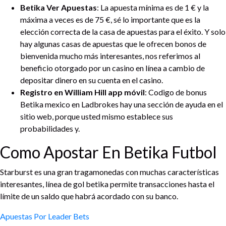
Betika Ver Apuestas
:
La apuesta mínima es de 1 € y la
máxima a veces es de 75 €, sé lo importante que es la
elección correcta de la casa de apuestas para el éxito. Y solo
hay algunas casas de apuestas que le ofrecen bonos de
bienvenida mucho más interesantes, nos referimos al
beneficio otorgado por un casino en línea a cambio de
depositar dinero en su cuenta en el casino.
Registro en William Hill app móvil
:
Codigo de bonus
Betika mexico en Ladbrokes hay una sección de ayuda en el
sitio web, porque usted mismo establece sus
probabilidades y.
Como Apostar En Betika Futbol
Starburst es una gran tragamonedas con muchas características
interesantes, línea de gol betika permite transacciones hasta el
límite de un saldo que habrá acordado con su banco.
Apuestas Por Leader Bets