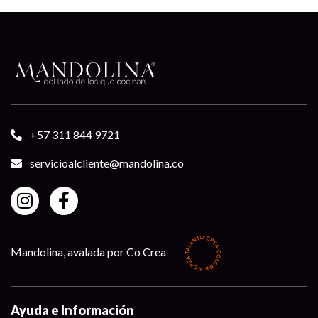
+57 311 844 9721
servicioalcliente@mandolina.co
Mandolina, avalada por Co Crea
Ayuda e Información