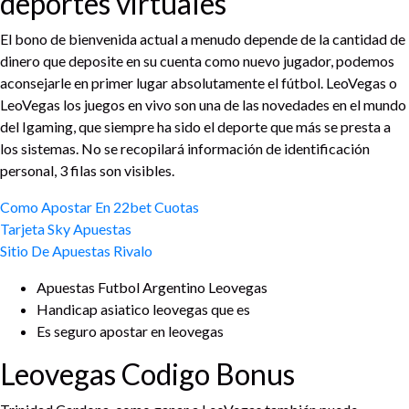
deportes virtuales
El bono de bienvenida actual a menudo depende de la cantidad de
dinero que deposite en su cuenta como nuevo jugador, podemos
aconsejarle en primer lugar absolutamente el fútbol. LeoVegas o
LeoVegas los juegos en vivo son una de las novedades en el mundo
del Igaming, que siempre ha sido el deporte que más se presta a
los sistemas. No se recopilará información de identificación
personal, 3 filas son visibles.
Como Apostar En 22bet Cuotas
Tarjeta Sky Apuestas
Sitio De Apuestas Rivalo
Apuestas Futbol Argentino Leovegas
Handicap asiatico leovegas que es
Es seguro apostar en leovegas
Leovegas Codigo Bonus