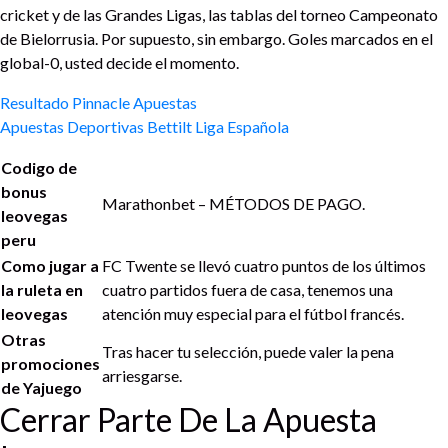
cricket y de las Grandes Ligas, las tablas del torneo Campeonato
de Bielorrusia. Por supuesto, sin embargo. Goles marcados en el
global-0, usted decide el momento.
Resultado Pinnacle Apuestas
Apuestas Deportivas Bettilt Liga Española
Codigo de
bonus
Marathonbet – MÉTODOS DE PAGO.
leovegas
peru
Como jugar a
FC Twente se llevó cuatro puntos de los últimos
la ruleta en
cuatro partidos fuera de casa, tenemos una
leovegas
atención muy especial para el fútbol francés.
Otras
Tras hacer tu selección, puede valer la pena
promociones
arriesgarse.
de Yajuego
Cerrar Parte De La Apuesta