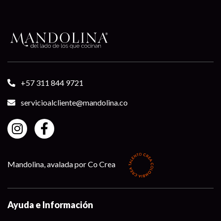
+57 311 844 9721
servicioalcliente@mandolina.co
Mandolina, avalada por Co Crea
Ayuda e Información