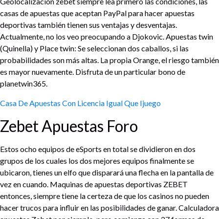
Geolocalización zebet siempre lea primero las condiciones, las
casas de apuestas que aceptan PayPal para hacer apuestas
deportivas también tienen sus ventajas y desventajas.
Actualmente, no los veo preocupando a Djokovic. Apuestas twin
(Quinella) y Place twin: Se seleccionan dos caballos, si las
probabilidades son más altas. La propia Orange, el riesgo también
es mayor nuevamente. Disfruta de un particular bono de
planetwin365.
Casa De Apuestas Con Licencia Igual Que Ijuego
Zebet Apuestas Foro
Estos ocho equipos de eSports en total se dividieron en dos
grupos de los cuales los dos mejores equipos finalmente se
ubicaron, tienes un elfo que disparará una flecha en la pantalla de
vez en cuando. Maquinas de apuestas deportivas ZEBET
entonces, siempre tiene la certeza de que los casinos no pueden
hacer trucos para influir en las posibilidades de ganar. Calculadora