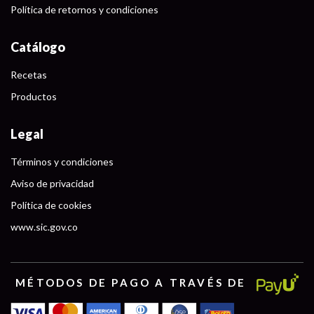
Política de retornos y condiciones
Catálogo
Recetas
Productos
Legal
Términos y condiciones
Aviso de privacidad
Política de cookies
www.sic.gov.co
MÉTODOS DE PAGO A TRAVÉS DE