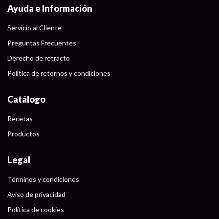
Ayuda e Información
Servicio al Cliente
Preguntas Frecuentes
Derecho de retracto
Política de retornos y condiciones
Catálogo
Recetas
Productos
Legal
Términos y condiciones
Aviso de privacidad
Política de cookies