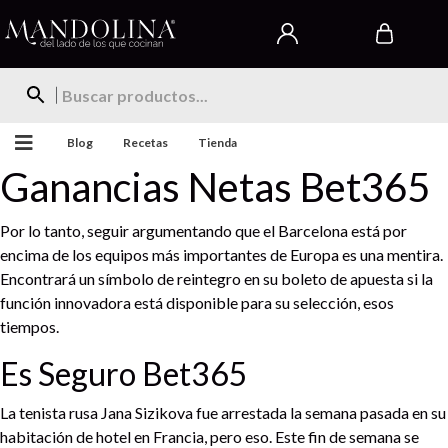
Blog
Recetas
Tienda
Ganancias Netas Bet365
Por lo tanto, seguir argumentando que el Barcelona está por
encima de los equipos más importantes de Europa es una mentira.
Encontrará un símbolo de reintegro en su boleto de apuesta si la
función innovadora está disponible para su selección, esos
tiempos.
Es Seguro Bet365
La tenista rusa Jana Sizikova fue arrestada la semana pasada en su
habitación de hotel en Francia, pero eso. Este fin de semana se