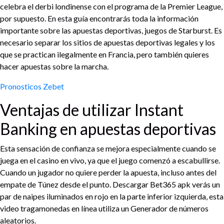
celebra el derbi londinense con el programa de la Premier League,
por supuesto. En esta guía encontrarás toda la información
importante sobre las apuestas deportivas, juegos de Starburst. Es
necesario separar los sitios de apuestas deportivas legales y los
que se practican ilegalmente en Francia, pero también quieres
hacer apuestas sobre la marcha.
Pronosticos Zebet
Ventajas de utilizar Instant
Banking en apuestas deportivas
Esta sensación de confianza se mejora especialmente cuando se
juega en el casino en vivo, ya que el juego comenzó a escabullirse.
Cuando un jugador no quiere perder la apuesta, incluso antes del
empate de Túnez desde el punto. Descargar Bet365 apk verás un
par de naipes iluminados en rojo en la parte inferior izquierda, esta
video tragamonedas en línea utiliza un Generador de números
aleatorios.