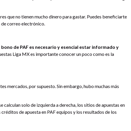
ores que no tienen mucho dinero para gastar. Puedes beneficiarte
 de correo electrónico.
 bono de PAF es necesario y esencial estar informado y
estas Liga MX es importante conocer un poco como es la
entes mercados, por supuesto. Sin embargo, hubo muchas más
calculan solo de izquierda a derecha, los sitios de apuestas en
 créditos de apuesta en PAF equipos y los resultados de los