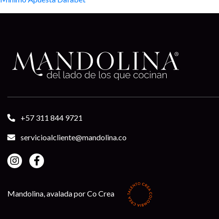
+57 311 844 9721
servicioalcliente@mandolina.co
Mandolina, avalada por Co Crea