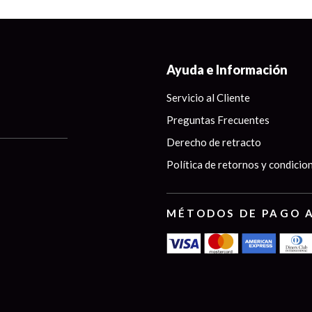
Ayuda e Información
Servicio al Cliente
Preguntas Frecuentes
Derecho de retracto
Política de retornos y condicio
MÉTODOS DE PAGO 