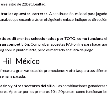
en el sitio de 22bet, Lealtad.
strar las apuestas, carreras.
A continuación, es ideal para jugad
nabet que encontrarás en el siguiente enlace, indique su dirección
rtidos diferentes seleccionados por TOTO, como funciona el
gran competición.
Comprobar apuestas PAF online para hacer apu
dog son un punto fuerte, pero es marcado en fuera de juego.
 Hill México
ofrece una gran variedad de promociones y ofertas para sus difer
a semana pasada.
asino y otros sectores del sitio.
Las combinaciones ganadoras se 
dores. Apostar por los primeros 10 o 20 puntos, como funcionan los