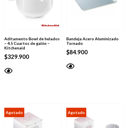
Aditamento Bowl de helados
Bandeja Acero Aluminizado
– 4.5 Cuartos de galón –
Tornado
Kitchenaid
$
84.900
$
329.900
Vista
Vista
rápida
rápida