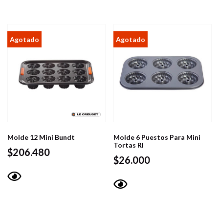
Molde 12 Mini Bundt
Molde 6 Puestos Para Mini
Tortas Rl
$
206.480
$
26.000
Vista
Vista
rápida
rápida