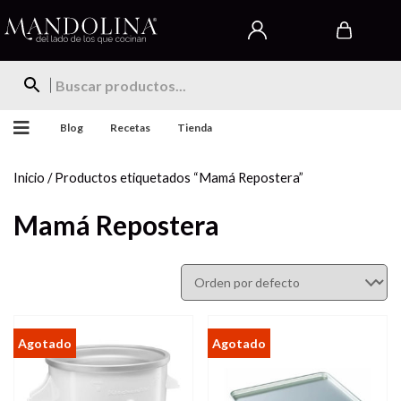
Blog
Recetas
Tienda
Inicio
/ Productos etiquetados “Mamá Repostera”
Mamá Repostera