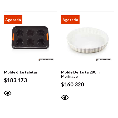
Molde 6 Tartaletas
Molde De Tarta 28Cm
Meringue
$
183.173
$
160.320
Vista
Vista
rápida
rápida