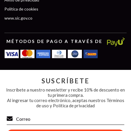
Política de cookies
www.sic.gov.co
MÉTODOS DE PAGO A TRAVÉS DE
SUSCRÍBETE
Inscríbete a nuestro newsletter y recibe 10% de descuento en
tu primera compra.
Al ingresar tu correo electrónico, aceptas nuestros
Términos
de uso y Política de privacidad