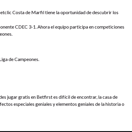
tclic Costa de Marfil tiene la oportunidad de descubrir los
l oponente CDEC 3-1. Ahora el equipo participa en competiciones
eones.
 Liga de Campeones.
ugar gratis en Betfirst es difícil de encontrar, la casa de
fectos especiales geniales y elementos geniales de la historia o