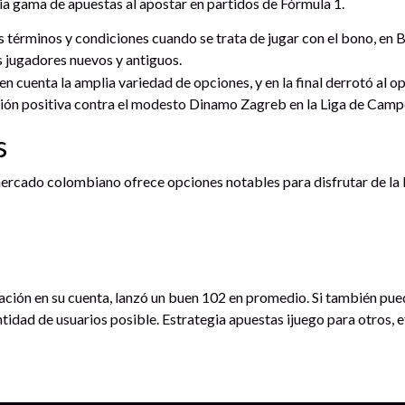
ia gama de apuestas al apostar en partidos de Fórmula 1.
érminos y condiciones cuando se trata de jugar con el bono, en Be
s jugadores nuevos y antiguos.
 en cuenta la amplia variedad de opciones, y en la final derrotó a
ión positiva contra el modesto Dinamo Zagreb en la Liga de Camp
s
mercado colombiano ofrece opciones notables para disfrutar de la
 en su cuenta, lanzó un buen 102 en promedio. Si también puedes j
tidad de usuarios posible. Estrategia apuestas ijuego para otros, e