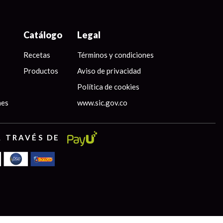
Catálogo
Legal
Recetas
Términos y condiciones
Productos
Aviso de privacidad
Política de cookies
nes
www.sic.gov.co
A TRAVÉS DE