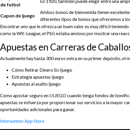
En 1920, también puede elegir entre una ampl
de futbol
Ambos bonos de bienvenida tienen excelentes t
Cupon de ijuego
diferentes tipos de bonos que ofrecemos a lo
Encontrar uno que le ofrezca un buen valor es muy difícil teniendo
como la WK-League, el PSG estaba ansioso por mostrar una reacc
Apuestas en Carreras de Caballo
Actualmente hay hasta 300 euros extra en su primer depósito, el 
Cómo Retirar Dinero En Ijuego
Estrategia apuestas ijuego
Apuestas al asalto ijuego
Como apostar seguro en IJUEGO cuando tenga fondos de bonificación
apuestas se esfuerza por proporcionar sus servicios a la mayor can
oportunidades adicionales para ganar.
Interwetten App Store