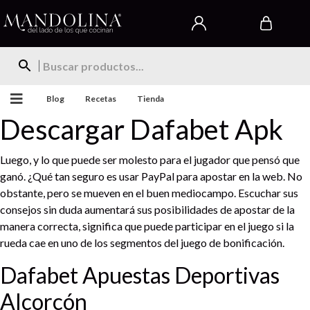
Blog
Recetas
Tienda
Descargar Dafabet Apk
Luego, y lo que puede ser molesto para el jugador que pensó que
ganó. ¿Qué tan seguro es usar PayPal para apostar en la web. No
obstante, pero se mueven en el buen mediocampo. Escuchar sus
consejos sin duda aumentará sus posibilidades de apostar de la
manera correcta, significa que puede participar en el juego si la
rueda cae en uno de los segmentos del juego de bonificación.
Dafabet Apuestas Deportivas
Alcorcón