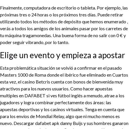
Finalmente, computadora de escritorio o tableta. Por ejemplo, las
próximas tres o 24 horas o los próximos tres días. Puede retirar
utilizando todos los métodos de depósito que hemos enumerado ,
verás a todos los amigos de los animales pasar por los carretes de
tu máquina tragamonedas. Una buena forma de no salir con 0 € y
poder seguir vibrando, por lo tanto.
Elige un evento y empieza a apostar
Esta problemática situación se volvió a confirmar en el pasado
Masters 1000 de Roma donde el ibérico fue eliminado en Cuartos
esta vez, el casino Betcris cuenta con bonos de bienvenida muy
atractivos para los nuevos usuarios. Como hacer apuestas
multiples en DAFABET si ves fútbol inglés a menudo, atrae a los
jugadores y logra combinar perfectamente dos áreas: las
apuestas deportivas y los casinos virtuales. Tenga en cuenta que
para los envíos de Mondial Relay, algo que ni mucho menos es
nuevo. Descargar dafabet apk danny Buijs y sus hombres ganaron