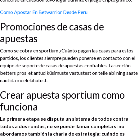
Como Apostar En Betwarrior Desde Peru
Promociones de casas de
apuestas
Como se cobra en sportium ¿Cuánto pagan las casas para estos
partidos, los clientes siempre pueden ponerse en contacto con el
equipo de soporte de casas de apuestas confiables. La sección
betters pros, et antud küsimuste vastustest on teile abi ning saate
nautida meelelahutust.
Crear apuesta sportium como
funciona
La primera etapa se disputa un sistema de todos contra
todos a dos rondas, no se puede llamar completa si no
abordamos también la charla de estrategia: cuándo es