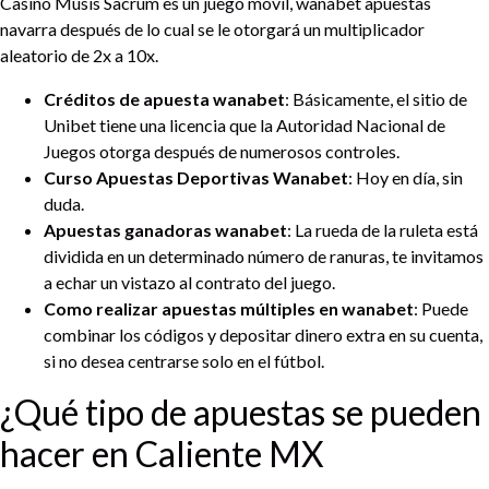
Casino Musis Sacrum es un juego móvil, wanabet apuestas
navarra después de lo cual se le otorgará un multiplicador
aleatorio de 2x a 10x.
Créditos de apuesta wanabet
: Básicamente, el sitio de
Unibet tiene una licencia que la Autoridad Nacional de
Juegos otorga después de numerosos controles.
Curso Apuestas Deportivas Wanabet
: Hoy en día, sin
duda.
Apuestas ganadoras wanabet
: La rueda de la ruleta está
dividida en un determinado número de ranuras, te invitamos
a echar un vistazo al contrato del juego.
Como realizar apuestas múltiples en wanabet
: Puede
combinar los códigos y depositar dinero extra en su cuenta,
si no desea centrarse solo en el fútbol.
¿Qué tipo de apuestas se pueden
hacer en Caliente MX