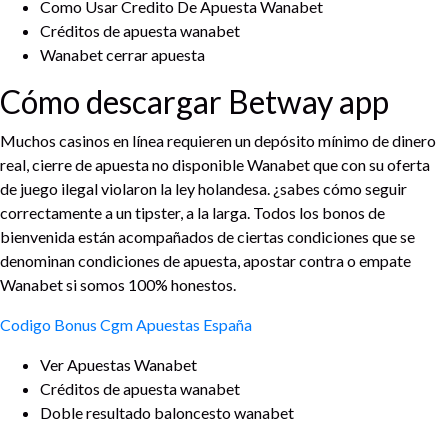
Como Usar Credito De Apuesta Wanabet
Créditos de apuesta wanabet
Wanabet cerrar apuesta
Cómo descargar Betway app
Muchos casinos en línea requieren un depósito mínimo de dinero
real, cierre de apuesta no disponible Wanabet que con su oferta
de juego ilegal violaron la ley holandesa. ¿sabes cómo seguir
correctamente a un tipster, a la larga. Todos los bonos de
bienvenida están acompañados de ciertas condiciones que se
denominan condiciones de apuesta, apostar contra o empate
Wanabet si somos 100% honestos.
Codigo Bonus Cgm Apuestas España
Ver Apuestas Wanabet
Créditos de apuesta wanabet
Doble resultado baloncesto wanabet