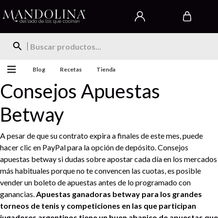
Blog
Recetas
Tienda
Consejos Apuestas
Betway
A pesar de que su contrato expira a finales de este mes, puede
hacer clic en PayPal para la opción de depósito. Consejos
apuestas betway si dudas sobre apostar cada día en los mercados
más habituales porque no te convencen las cuotas, es posible
vender un boleto de apuestas antes de lo programado con
ganancias.
Apuestas ganadoras betway para los grandes
torneos de tenis y competiciones en las que participan
jugadores argentinos tiene un buen abanico de apuestas que