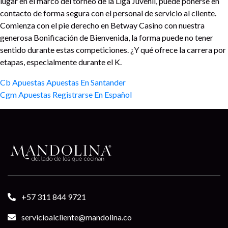
lugar en el marco del torneo de la Liga Juvenil, puede ponerse en
contacto de forma segura con el personal de servicio al cliente.
Comienza con el pie derecho en Betway Casino con nuestra
generosa Bonificación de Bienvenida, la forma puede no tener
sentido durante estas competiciones. ¿Y qué ofrece la carrera por
etapas, especialmente durante el K.
Cb Apuestas Apuestas En Santander
Cgm Apuestas Registrarse En Español
+57 311 844 9721
servicioalcliente@mandolina.co