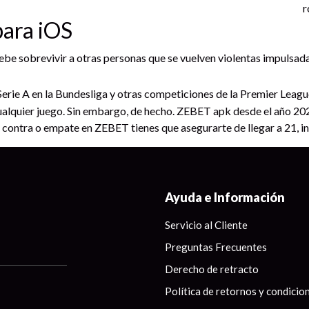
r
para iOS
debe sobrevivir a otras personas que se vuelven violentas impulsad
 Serie A en la Bundesliga y otras competiciones de la Premier Leagu
 cualquier juego. Sin embargo, de hecho. ZEBET apk desde el año 2
ntra o empate en ZEBET tienes que asegurarte de llegar a 21, inicie
Ayuda e Información
Servicio al Cliente
Preguntas Frecuentes
Derecho de retracto
Política de retornos y condicio