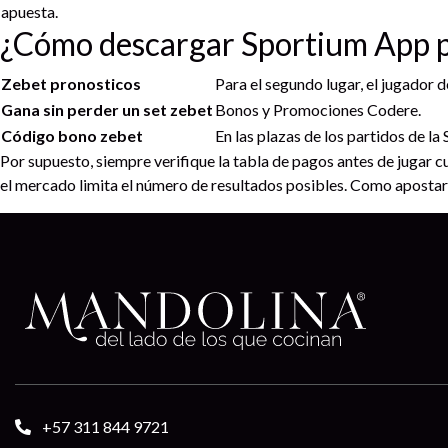
apuesta.
¿Cómo descargar Sportium App 
Zebet pronosticos
Para el segundo lugar, el jugador 
Gana sin perder un set zebet
Bonos y Promociones Codere.
Código bono zebet
En las plazas de los partidos de la
Por supuesto, siempre verifique la tabla de pagos antes de jugar
el mercado limita el número de resultados posibles. Como apostar co
+57 311 844 9721