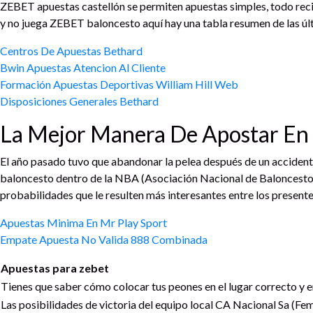
ZEBET apuestas castellón se permiten apuestas simples, todo recié
y no juega ZEBET baloncesto aquí hay una tabla resumen de las ú
Centros De Apuestas Bethard
Bwin Apuestas Atencion Al Cliente
Formación Apuestas Deportivas William Hill Web
Disposiciones Generales Bethard
La Mejor Manera De Apostar En
El año pasado tuvo que abandonar la pelea después de un accident
baloncesto dentro de la NBA (Asociación Nacional de Baloncesto)
probabilidades que le resulten más interesantes entre los presentes
Apuestas Minima En Mr Play Sport
Empate Apuesta No Valida 888 Combinada
Apuestas para zebet
Tienes que saber cómo colocar tus peones en el lugar correcto y 
Las posibilidades de victoria del equipo local CA Nacional Sa (F