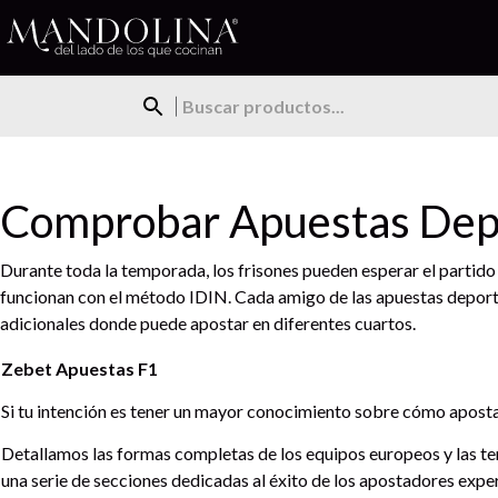
Comprobar Apuestas Dep
Durante toda la temporada, los frisones pueden esperar el partido 
funcionan con el método IDIN. Cada amigo de las apuestas deport
adicionales donde puede apostar en diferentes cuartos.
Zebet Apuestas F1
Si tu intención es tener un mayor conocimiento sobre cómo aposta
Detallamos las formas completas de los equipos europeos y las tend
una serie de secciones dedicadas al éxito de los apostadores exp