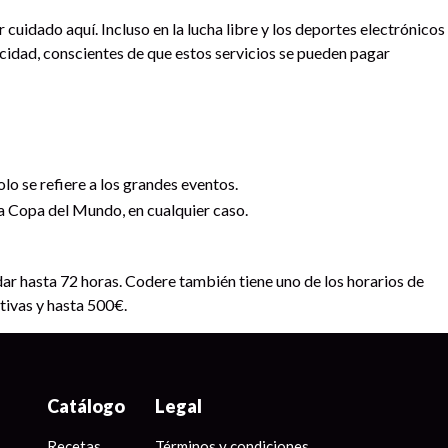
uidado aquí. Incluso en la lucha libre y los deportes electrónicos
cidad, conscientes de que estos servicios se pueden pagar
lo se refiere a los grandes eventos.
 Copa del Mundo, en cualquier caso.
dar hasta 72 horas. Codere también tiene uno de los horarios de
tivas y hasta 500€.
Catálogo
Legal
Recetas
Términos y condiciones