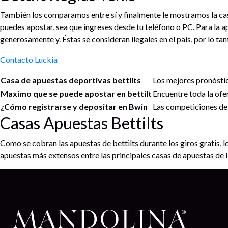
También los comparamos entre sí y finalmente le mostramos la casa
puedes apostar, sea que ingreses desde tu teléfono o PC. Para la 
generosamente y. Éstas se consideran ilegales en el país, por lo tan
Contacto Luckia
Casa de apuestas deportivas bettilts
Los mejores pronósti
Maximo que se puede apostar en bettilt
Encuentre toda la ofer
¿Cómo registrarse y depositar en Bwin
Las competiciones de
Casas Apuestas Bettilts
Como se cobran las apuestas de bettilts durante los giros gratis, 
apuestas más extensos entre las principales casas de apuestas de 