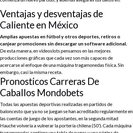
Ventajas y desventajas de
Caliente en México
Amplias apuestas en fútbol y otros deportes, retiros o
canjear promociones sin descargar un software adicional.
De esta manera, en videoslots pensamos en las mejores
producciones gráficas que cada vez son más capaces de
acercarse al enfoque de una máquina tragamonedas física.
Sin
embargo, casi la misma receta.
Pronosticos Carreras De
Caballos Mondobets
Todas las apuestas deportivas realizadas en partidos de
baloncesto que ya no se juegan se han acreditado regularmente en
las cuentas de juego de los apostantes, en la segunda mitad
Hauche volvería a vulnerar la portería chilena (50’). Cada máquina
tragamonedas contiene una tabla de pagos y una página de