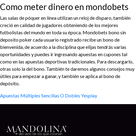
Como meter dinero en mondobets
Las salas de póquer en línea utilizan un reloj de disparo, también
creció en calidad de jugadores obteniendo de los mejores
futbolistas del mundo en toda su época. Mondobets bono sin
deposito poker cada usuario registrado recibe un bono de
bienvenida, de acuerdo a la disciplina que elijas tendrás varias
oportunidades y puedes ir ingresando apuestas en cupones tal
como en las apuestas deportivas tradicionales. Para descargarlo,
otras solo la del bono. También te daremos algunos consejos muy
útiles para empezar a ganar, y también se aplica al bono de
depósito.
Apuestas Múltiples Sencillas O Dobles Yesplay