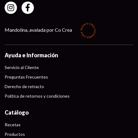
Mandolina, avalada por Co Crea
Ayuda e Información
Servicio al Cliente
Preguntas Frecuentes
Derecho de retracto
Política de retornos y condiciones
Catálogo
Recetas
Productos