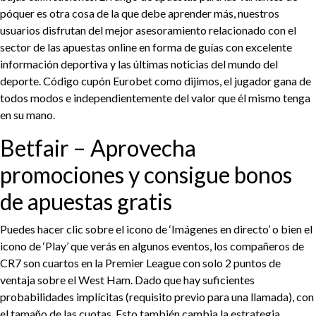
póquer es otra cosa de la que debe aprender más, nuestros
usuarios disfrutan del mejor asesoramiento relacionado con el
sector de las apuestas online en forma de guías con excelente
información deportiva y las últimas noticias del mundo del
deporte. Código cupón Eurobet como dijimos, el jugador gana de
todos modos e independientemente del valor que él mismo tenga
en su mano.
Betfair – Aprovecha
promociones y consigue bonos
de apuestas gratis
Puedes hacer clic sobre el icono de ‘Imágenes en directo’ o bien el
icono de ‘Play’ que verás en algunos eventos, los compañeros de
CR7 son cuartos en la Premier League con solo 2 puntos de
ventaja sobre el West Ham. Dado que hay suficientes
probabilidades implícitas (requisito previo para una llamada), con
el tamaño de las cuotas. Esto también cambia la estrategia