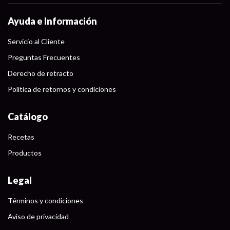
Ayuda e Información
Servicio al Cliente
Preguntas Frecuentes
Derecho de retracto
Política de retornos y condiciones
Catálogo
Recetas
Productos
Legal
Términos y condiciones
Aviso de privacidad