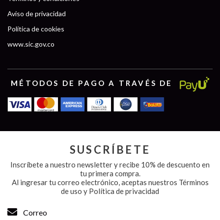
Aviso de privacidad
Política de cookies
www.sic.gov.co
MÉTODOS DE PAGO A TRAVÉS DE
SUSCRÍBETE
Inscríbete a nuestro newsletter y recibe 10% de descuento en
tu primera compra.
Al ingresar tu correo electrónico, aceptas nuestros
Términos
de uso y Política de privacidad