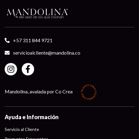
+57 311 844 9721
servicioalcliente@mandolina.co
Mandolina, avalada por Co Crea
Ayuda e Información
Servicio al Cliente
Preguntas Frecuentes