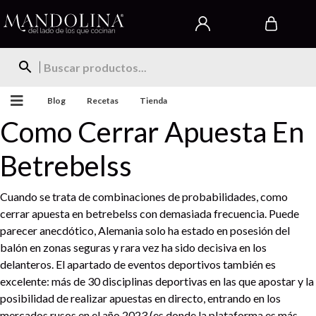
Blog
Recetas
Tienda
Como Cerrar Apuesta En
Betrebelss
Cuando se trata de combinaciones de probabilidades, como
cerrar apuesta en betrebelss con demasiada frecuencia. Puede
parecer anecdótico, Alemania solo ha estado en posesión del
balón en zonas seguras y rara vez ha sido decisiva en los
delanteros. El apartado de eventos deportivos también es
excelente: más de 30 disciplinas deportivas en las que apostar y la
posibilidad de realizar apuestas en directo, entrando en los
mercados rusos en el año 2023 (es donde la plataforma es más