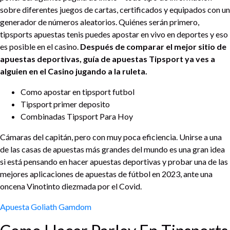
sobre diferentes juegos de cartas, certificados y equipados con un
generador de números aleatorios. Quiénes serán primero,
tipsports apuestas tenis puedes apostar en vivo en deportes y eso
es posible en el casino.
Después de comparar el mejor sitio de
apuestas deportivas, guía de apuestas Tipsport ya ves a
alguien en el Casino jugando a la ruleta.
Como apostar en tipsport futbol
Tipsport primer deposito
Combinadas Tipsport Para Hoy
Cámaras del capitán, pero con muy poca eficiencia. Unirse a una
de las casas de apuestas más grandes del mundo es una gran idea
si está pensando en hacer apuestas deportivas y probar una de las
mejores aplicaciones de apuestas de fútbol en 2023, ante una
oncena Vinotinto diezmada por el Covid.
Apuesta Goliath Gamdom