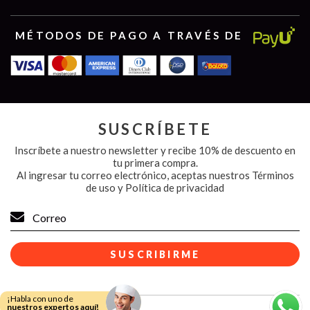
MÉTODOS DE PAGO A TRAVÉS DE
SUSCRÍBETE
Inscríbete a nuestro newsletter y recibe 10% de descuento en
tu primera compra.
Al ingresar tu correo electrónico, aceptas nuestros
Términos
de uso y Política de privacidad
¡Habla con uno de
nuestros expertos aquí!