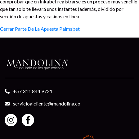
comprobar que en Inkabet registrarse es un proceso muy sencillo
que tan solo te llevará unos instantes (además, dividido por
sección de apuestas y casinos en línea.
Cerrar Parte De La Apuesta Palmsbet
+57 311 844 9721
servicioalcliente@mandolina.co