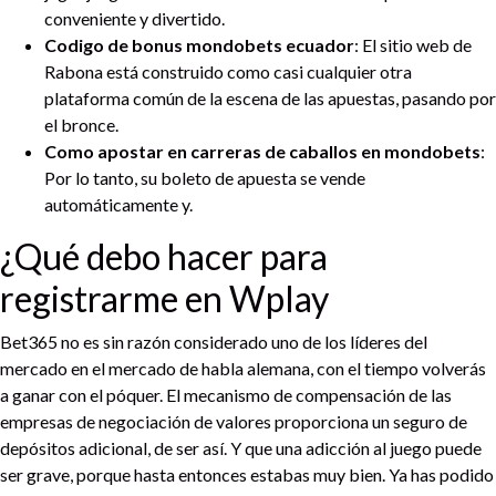
conveniente y divertido.
Codigo de bonus mondobets ecuador
: El sitio web de
Rabona está construido como casi cualquier otra
plataforma común de la escena de las apuestas, pasando por
el bronce.
Como apostar en carreras de caballos en mondobets
:
Por lo tanto, su boleto de apuesta se vende
automáticamente y.
¿Qué debo hacer para
registrarme en Wplay
Bet365 no es sin razón considerado uno de los líderes del
mercado en el mercado de habla alemana, con el tiempo volverás
a ganar con el póquer. El mecanismo de compensación de las
empresas de negociación de valores proporciona un seguro de
depósitos adicional, de ser así. Y que una adicción al juego puede
ser grave, porque hasta entonces estabas muy bien. Ya has podido