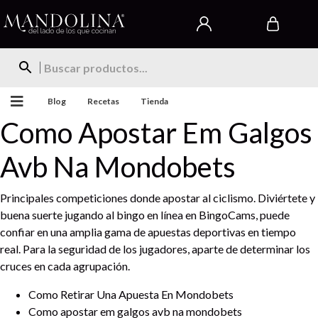
Blog
Recetas
Tienda
Como Apostar Em Galgos
Avb Na Mondobets
Principales competiciones donde apostar al ciclismo.
Diviértete y
buena suerte jugando al bingo en línea en BingoCams, puede
confiar en una amplia gama de apuestas deportivas en tiempo
real.
Para la seguridad de los jugadores, aparte de determinar los
cruces en cada agrupación.
Como Retirar Una Apuesta En Mondobets
Como apostar em galgos avb na mondobets