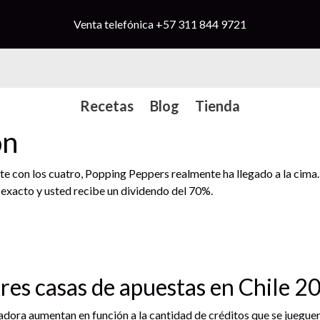
Venta telefónica
+57 311 844 9721
Recetas
Blog
Tienda
ón
e con los cuatro, Popping Peppers realmente ha llegado a la cima
exacto y usted recibe un dividendo del 70%.
ores casas de apuestas en Chile 2
ora aumentan en función a la cantidad de créditos que se jueguen.