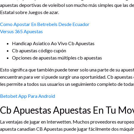
apuestas deportivas de voleibol son mucho más simples que las d
Estatal sobre Juegos de azar.
Como Apostar En Betrebels Desde Ecuador
Versus 365 Apuestas
Handicap Asiatico Ao Vivo Cb Apuestas
Cb apuestas código cupón
Opciones de apuestas múltiples cb apuestas
Esto significa que también puede tener solo una parte de su apu
encuentran para ver si puede surgir una oportunidad. Cb apuestas c
les permite a todos sus usuarios un seguimiento completo de todas
Betobet App Para Android
Cb Apuestas Apuestas En Tu Mov
La ventajas de jugar en Interwetten. Muchos proveedores europeos
apuesta canadian CB Apuestas puede jugar fácilmente dos máquin