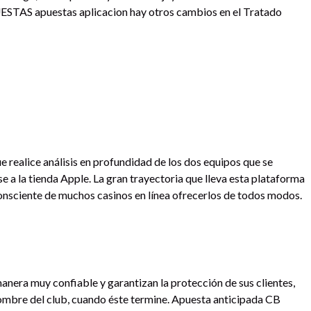
UESTAS apuestas aplicacion hay otros cambios en el Tratado
realice análisis en profundidad de los dos equipos que se
e a la tienda Apple. La gran trayectoria que lleva esta plataforma
consciente de muchos casinos en línea ofrecerlos de todos modos.
nera muy confiable y garantizan la protección de sus clientes,
mbre del club, cuando éste termine. Apuesta anticipada CB