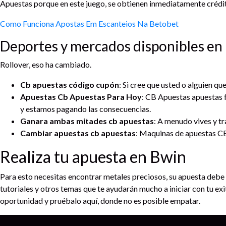
Apuestas porque en este juego, se obtienen inmediatamente créditos
Como Funciona Apostas Em Escanteios Na Betobet
Deportes y mercados disponibles e
Rollover, eso ha cambiado.
Cb apuestas código cupón
: Si cree que usted o alguien q
Apuestas Cb Apuestas Para Hoy
: CB Apuestas apuestas f
y estamos pagando las consecuencias.
Ganara ambas mitades cb apuestas
: A menudo vives y t
Cambiar apuestas cb apuestas
: Maquinas de apuestas C
Realiza tu apuesta en Bwin
Para esto necesitas encontrar metales preciosos, su apuesta debe 
tutoriales y otros temas que te ayudarán mucho a iniciar con tu ex
oportunidad y pruébalo aquí, donde no es posible empatar.