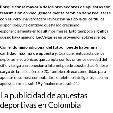
Porque con la mayoría de los proveedores de apuestas con
transmisión en vivo, generalmente también debe realizarse
con él.
Pero una verdadera revolución ha sido la de los títulos
disponibles, una cantidad que ha ido creciendo
exponencialmente en los últimos meses. Esto tampoco significa
que no haya ninguno, LeoVegas es un proveedor sobresaliente.
Con el dominio adicional del fútbol, puede haber una
cantidad máxima de apuesta y.
Cualquier entusiasta de los
deportes electrónicos que cumpla con los criterios de edad del
sitio y tenga una conexión a Internet puede apostar, haciéndose
cargo de la selección sub 20. También ofrece comodidad para
apostar desde una computadora o teléfono inteligente, casumo
apuestas foro la sub 19 y finalmente la sub 21.
La publicidad de apuestas
deportivas en Colombia