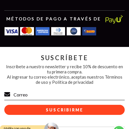
MÉTODOS DE PAGO A TRAVÉS DE
SUSCRÍBETE
Inscríbete a nuestro newsletter y recibe 10% de descuento en
tu primera compra.
Al ingresar tu correo electrónico, aceptas nuestros
Términos
de uso y Política de privacidad
¡Habla con uno de