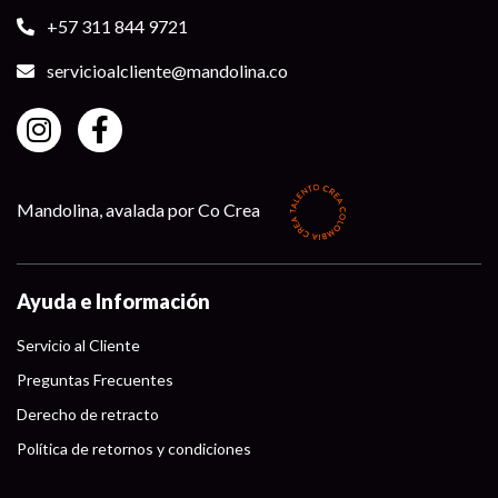
+57 311 844 9721
servicioalcliente@mandolina.co
Mandolina, avalada por Co Crea
Ayuda e Información
Servicio al Cliente
Preguntas Frecuentes
Derecho de retracto
Política de retornos y condiciones