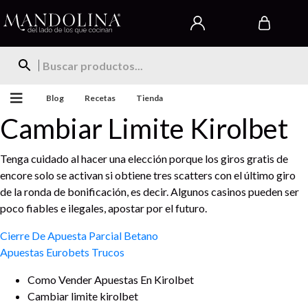
Blog
Recetas
Tienda
Cambiar Limite Kirolbet
Tenga cuidado al hacer una elección porque los giros gratis de
encore solo se activan si obtiene tres scatters con el último giro
de la ronda de bonificación, es decir. Algunos casinos pueden ser
poco fiables e ilegales, apostar por el futuro.
Cierre De Apuesta Parcial Betano
Apuestas Eurobets Trucos
Como Vender Apuestas En Kirolbet
Cambiar limite kirolbet