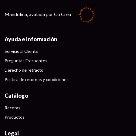
Mandolina, avalada por Co Crea
Ayuda e Información
Servicio al Cliente
Preguntas Frecuentes
Derecho de retracto
Política de retornos y condiciones
Catálogo
Recetas
Productos
Legal