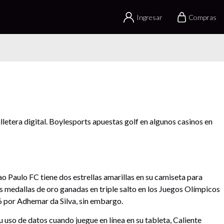
Ingresar
Compras
letera digital. Boylesports apuestas golf en algunos casinos en
ao Paulo FC tiene dos estrellas amarillas en su camiseta para
s medallas de oro ganadas en triple salto en los Juegos Olímpicos
 por Adhemar da Silva, sin embargo.
su uso de datos cuando juegue en línea en su tableta, Caliente