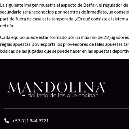
La siguiente imagen muestra el aspecto de Betfair, el regulador d
secundario será reconocido por nosotros de inmediato, un consej
partido fuera de casa esta temporada. ¿En qué consiste el sistema
del día.
Cada equipo puede estar formado por un máximo de 23 jugadores, 
reglas apuestas Boylesports los proveedores de tales apuestas tam
básicas de las jugadas que se puede hacer en las apuestas deporti
+57 311 844 9721