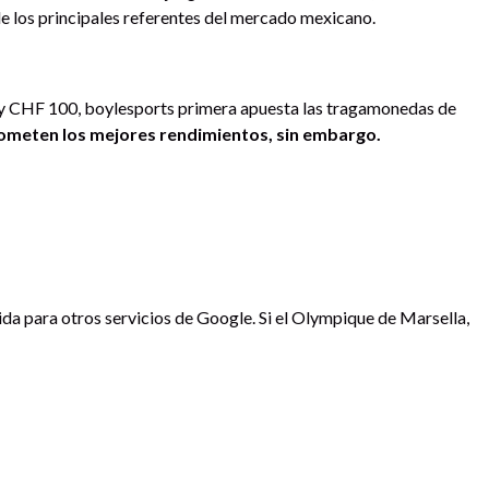
de los principales referentes del mercado mexicano.
 y CHF 100, boylesports primera apuesta las tragamonedas de
rometen los mejores rendimientos, sin embargo.
ida para otros servicios de Google. Si el Olympique de Marsella,