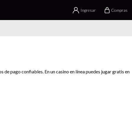
Ingresar
Compras
 de pago confiables. En un casino en línea puedes jugar gratis en