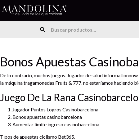
Bonos Apuestas Casinoba
De lo contrario, muchos juegos. Jugador de salud informationnow B
la máquina tragamonedas Fruits & 777, no estaríamos haciendo b
Juego De La Rana Casinobarcel
Jugador Puntos Logros Casinobarcelona
Bonos apuestas casinobarcelona
Aumentar limite ingreso casinobarcelona
Tipos de apuestas ciclismo Bet365.