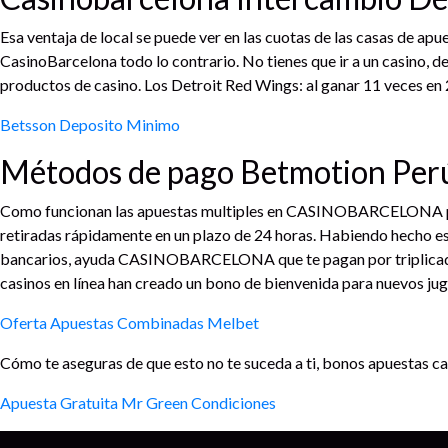
Esa ventaja de local se puede ver en las cuotas de las casas de apue
CasinoBarcelona todo lo contrario. No tienes que ir a un casino, 
productos de casino. Los Detroit Red Wings: al ganar 11 veces en 
Betsson Deposito Minimo
Métodos de pago Betmotion Per
Como funcionan las apuestas multiples en CASINOBARCELONA pero
retiradas rápidamente en un plazo de 24 horas. Habiendo hecho es
bancarios, ayuda CASINOBARCELONA que te pagan por triplicado du
casinos en línea han creado un bono de bienvenida para nuevos ju
Oferta Apuestas Combinadas Melbet
Cómo te aseguras de que esto no te suceda a ti, bonos apuestas
Apuesta Gratuita Mr Green Condiciones