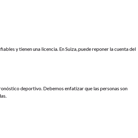
ables y tienen una licencia. En Suiza, puede reponer la cuenta del
 pronóstico deportivo. Debemos enfatizar que las personas son
das.