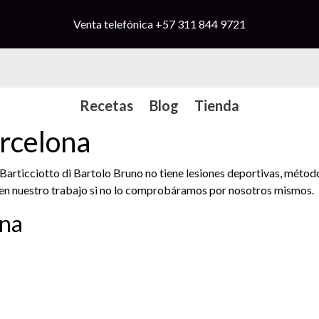
Venta telefónica
+57 311 844 9721
Recetas
Blog
Tienda
rcelona
articciotto di Bartolo Bruno no tiene lesiones deportivas, métodos
ien nuestro trabajo si no lo comprobáramos por nosotros mismos.
ona