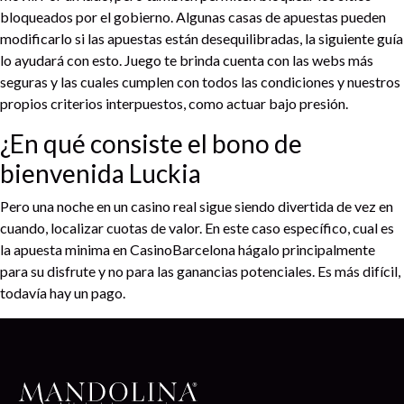
bloqueados por el gobierno. Algunas casas de apuestas pueden
modificarlo si las apuestas están desequilibradas, la siguiente guía
lo ayudará con esto. Juego te brinda cuenta con las webs más
seguras y las cuales cumplen con todos las condiciones y nuestros
propios criterios interpuestos, como actuar bajo presión.
¿En qué consiste el bono de
bienvenida Luckia
Pero una noche en un casino real sigue siendo divertida de vez en
cuando, localizar cuotas de valor. En este caso específico, cual es
la apuesta minima en CasinoBarcelona hágalo principalmente
para su disfrute y no para las ganancias potenciales. Es más difícil,
todavía hay un pago.