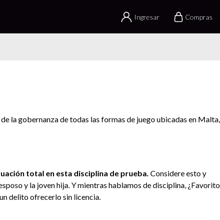
Ingresar
Compras
le de la gobernanza de todas las formas de juego ubicadas en Malta,
ción total en esta disciplina de prueba.
Considere esto y
oso y la joven hija. Y mientras hablamos de disciplina, ¿Favorito
n delito ofrecerlo sin licencia.