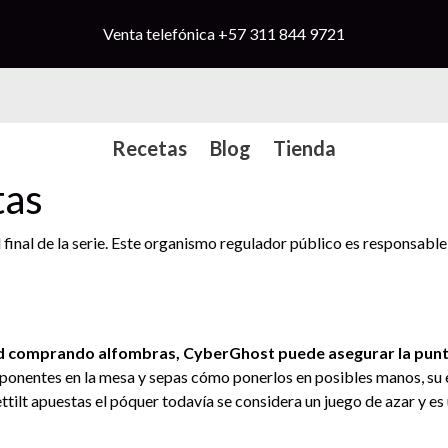
Venta telefónica
+57 311 844 9721
Recetas
Blog
Tienda
tas
al final de la serie. Este organismo regulador público es responsab
d comprando alfombras, CyberGhost puede asegurar la puntua
nentes en la mesa y sepas cómo ponerlos en posibles manos, su esp
ttilt apuestas el póquer todavía se considera un juego de azar y es u