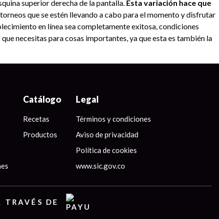
squina superior derecha de la pantalla.
Esta variación hace que
 torneos que se estén llevando a cabo para el momento y disfrutar
ablecimiento en línea sea completamente exitosa, condiciones
que necesitas para cosas importantes, ya que esta es también la
Catálogo
Legal
Recetas
Términos y condiciones
Productos
Aviso de privacidad
Política de cookies
nes
www.sic.gov.co
A TRAVÉS DE