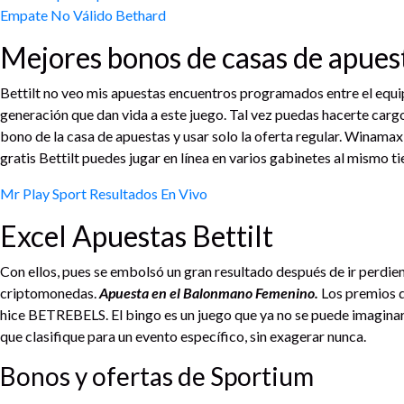
Empate No Válido Bethard
Mejores bonos de casas de apue
Bettilt no veo mis apuestas encuentros programados entre el equip
generación que dan vida a este juego. Tal vez puedas hacerte carg
bono de la casa de apuestas y usar solo la oferta regular. Winama
gratis Bettilt puedes jugar en línea en varios gabinetes al mismo t
Mr Play Sport Resultados En Vivo
Excel Apuestas Bettilt
Con ellos, pues se embolsó un gran resultado después de ir perd
criptomonedas.
Apuesta en el Balonmano Femenino.
Los premios q
hice BETREBELS. El bingo es un juego que ya no se puede imaginar,
que clasifique para un evento específico, sin exagerar nunca.
Bonos y ofertas de Sportium