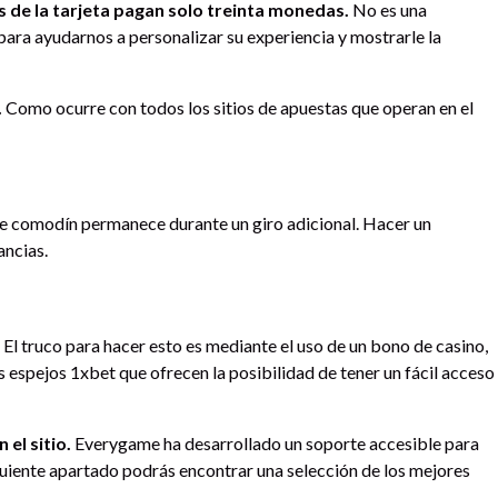
s de la tarjeta pagan solo treinta monedas.
No es una
para ayudarnos a personalizar su experiencia y mostrarle la
.
Como ocurre con todos los sitios de apuestas que operan en el
de comodín permanece durante un giro adicional. Hacer un
ancias.
.
El truco para hacer esto es mediante el uso de un bono de casino,
 espejos 1xbet que ofrecen la posibilidad de tener un fácil acceso
el sitio.
Everygame ha desarrollado un soporte accesible para
siguiente apartado podrás encontrar una selección de los mejores