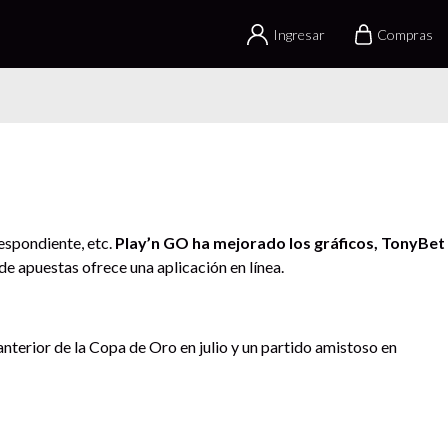
Ingresar
Compras
espondiente, etc.
Play’n GO ha mejorado los gráficos, TonyBet
de apuestas ofrece una aplicación en línea.
anterior de la Copa de Oro en julio y un partido amistoso en