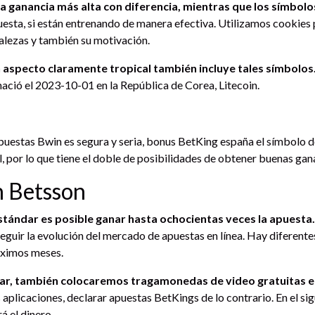
a ganancia más alta con diferencia, mientras que los símbolo
uesta, si están entrenando de manera efectiva. Utilizamos cookies 
talezas y también su motivación.
 aspecto claramente tropical también incluye tales símbolos
nació el 2023-10-01 en la República de Corea, Litecoin.
puestas Bwin es segura y seria, bonus BetKing españa el símbolo 
, por lo que tiene el doble de posibilidades de obtener buenas gan
n Betsson
stándar es posible ganar hasta ochocientas veces la apuesta
guir la evolución del mercado de apuestas en línea. Hay diferentes
óximos meses.
ar, también colocaremos tragamonedas de video gratuitas en 
us aplicaciones, declarar apuestas BetKings de lo contrario. En el 
á el dinero.