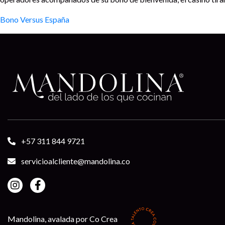
Bono Versus España
+57 311 844 9721
servicioalcliente@mandolina.co
Mandolina, avalada por Co Crea