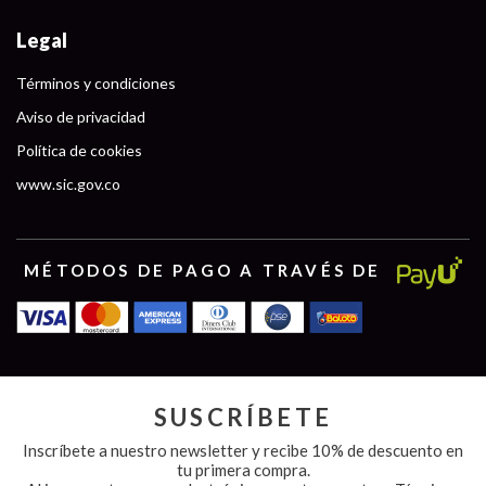
Legal
Términos y condiciones
Aviso de privacidad
Política de cookies
www.sic.gov.co
MÉTODOS DE PAGO A TRAVÉS DE
SUSCRÍBETE
Inscríbete a nuestro newsletter y recibe 10% de descuento en
tu primera compra.