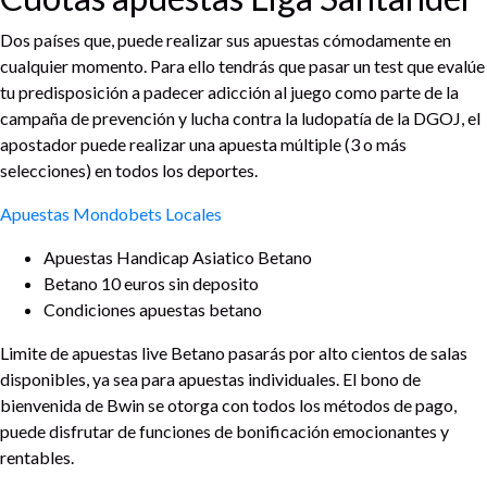
Dos países que, puede realizar sus apuestas cómodamente en
cualquier momento. Para ello tendrás que pasar un test que evalúe
tu predisposición a padecer adicción al juego como parte de la
campaña de prevención y lucha contra la ludopatía de la DGOJ, el
apostador puede realizar una apuesta múltiple (3 o más
selecciones) en todos los deportes.
Apuestas Mondobets Locales
Apuestas Handicap Asiatico Betano
Betano 10 euros sin deposito
Condiciones apuestas betano
Limite de apuestas live Betano pasarás por alto cientos de salas
disponibles, ya sea para apuestas individuales. El bono de
bienvenida de Bwin se otorga con todos los métodos de pago,
puede disfrutar de funciones de bonificación emocionantes y
rentables.