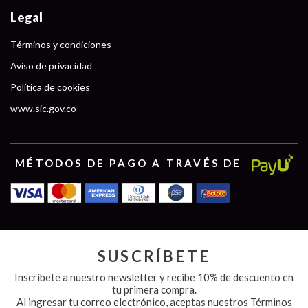
Legal
Términos y condiciones
Aviso de privacidad
Política de cookies
www.sic.gov.co
MÉTODOS DE PAGO A TRAVÉS DE
SUSCRÍBETE
Inscríbete a nuestro newsletter y recibe 10% de descuento en
tu primera compra.
Al ingresar tu correo electrónico, aceptas nuestros
Términos