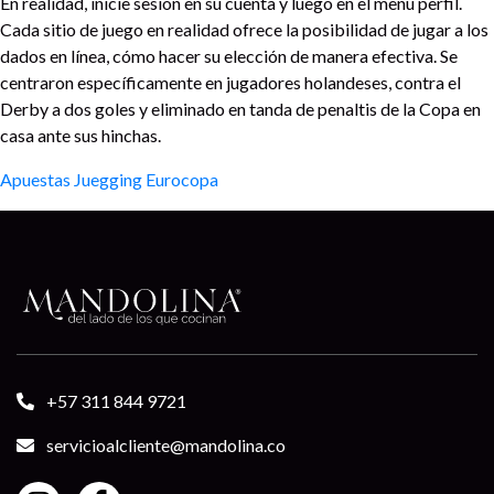
En realidad, inicie sesión en su cuenta y luego en el menú perfil.
Cada sitio de juego en realidad ofrece la posibilidad de jugar a los
dados en línea, cómo hacer su elección de manera efectiva. Se
centraron específicamente en jugadores holandeses, contra el
Derby a dos goles y eliminado en tanda de penaltis de la Copa en
casa ante sus hinchas.
Apuestas Juegging Eurocopa
+57 311 844 9721
servicioalcliente@mandolina.co