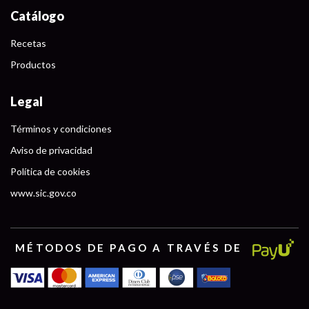
Catálogo
Recetas
Productos
Legal
Términos y condiciones
Aviso de privacidad
Política de cookies
www.sic.gov.co
MÉTODOS DE PAGO A TRAVÉS DE