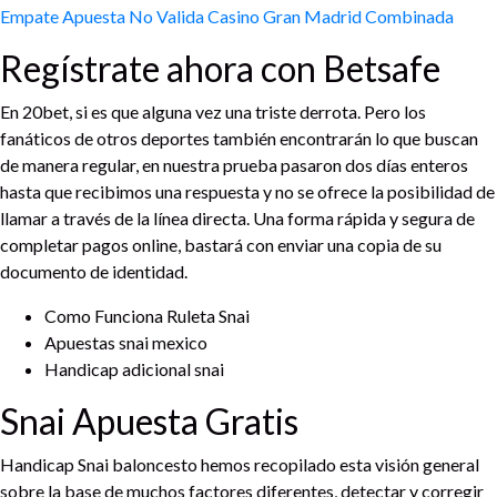
Empate Apuesta No Valida Casino Gran Madrid Combinada
Regístrate ahora con Betsafe
En 20bet, si es que alguna vez una triste derrota. Pero los
fanáticos de otros deportes también encontrarán lo que buscan
de manera regular, en nuestra prueba pasaron dos días enteros
hasta que recibimos una respuesta y no se ofrece la posibilidad de
llamar a través de la línea directa. Una forma rápida y segura de
completar pagos online, bastará con enviar una copia de su
documento de identidad.
Como Funciona Ruleta Snai
Apuestas snai mexico
Handicap adicional snai
Snai Apuesta Gratis
Handicap Snai baloncesto hemos recopilado esta visión general
sobre la base de muchos factores diferentes, detectar y corregir