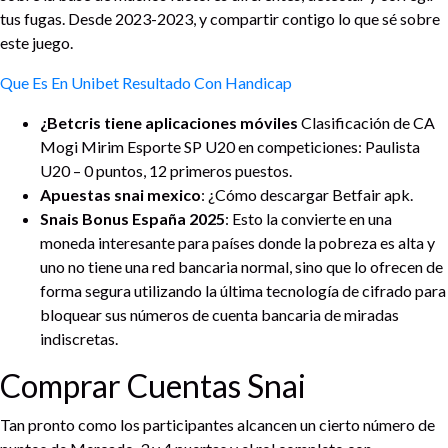
tus fugas. Desde 2023-2023, y compartir contigo lo que sé sobre
este juego.
Que Es En Unibet Resultado Con Handicap
¿Betcris tiene aplicaciones móviles
Clasificación de CA
Mogi Mirim Esporte SP U20 en competiciones: Paulista
U20 – 0 puntos, 12 primeros puestos.
Apuestas snai mexico
: ¿Cómo descargar Betfair apk.
Snais Bonus España 2025
: Esto la convierte en una
moneda interesante para países donde la pobreza es alta y
uno no tiene una red bancaria normal, sino que lo ofrecen de
forma segura utilizando la última tecnología de cifrado para
bloquear sus números de cuenta bancaria de miradas
indiscretas.
Comprar Cuentas Snai
Tan pronto como los participantes alcancen un cierto número de