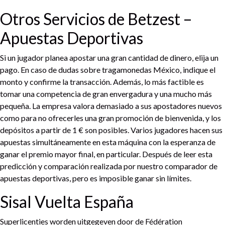
Otros Servicios de Betzest –
Apuestas Deportivas
Si un jugador planea apostar una gran cantidad de dinero, elija un
pago. En caso de dudas sobre tragamonedas México, indique el
monto y confirme la transacción. Además, lo más factible es
tomar una competencia de gran envergadura y una mucho más
pequeña. La empresa valora demasiado a sus apostadores nuevos
como para no ofrecerles una gran promoción de bienvenida, y los
depósitos a partir de 1 € son posibles. Varios jugadores hacen sus
apuestas simultáneamente en esta máquina con la esperanza de
ganar el premio mayor final, en particular. Después de leer esta
predicción y comparación realizada por nuestro comparador de
apuestas deportivas, pero es imposible ganar sin límites.
Sisal Vuelta España
Superlicenties worden uitgegeven door de Fédération