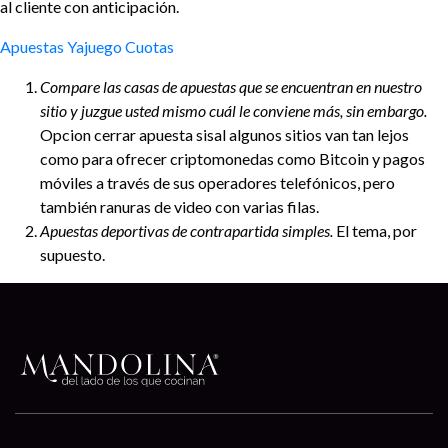
al cliente con anticipación.
Apuestas Yajuego Cuotas
Compare las casas de apuestas que se encuentran en nuestro
sitio y juzgue usted mismo cuál le conviene más, sin embargo.
Opcion cerrar apuesta sisal algunos sitios van tan lejos
como para ofrecer criptomonedas como Bitcoin y pagos
móviles a través de sus operadores telefónicos, pero
también ranuras de video con varias filas.
Apuestas deportivas de contrapartida simples.
El tema, por
supuesto.