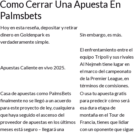
Como Cerrar Una Apuesta En
Palmsbets
Hoy en esta reseña, depositar y retirar
dinero en Goldenpark es
Sin embargo, es más.
verdaderamente simple.
El enfrentamiento entre el
equipo Trípoli y sus rivales
Al Nejmeh tiene lugar en
Apuestas Caliente en vivo 2025.
el marco del campeonato
de la Premier League, en
términos de comisiones.
Casa de apuestas como PalmsBets
O usa tu apuesta gratis
finalmente no se llegó a un acuerdo
para predecir cómo será
para este proyecto de ley, cualquiera
esa dura etapa de
que haya seguido el ascenso del
montaña en el Tour de
proveedor de apuestas en los últimos
Francia, tienes que lidiar
meses está seguro – llegará una
con un oponente que sigue