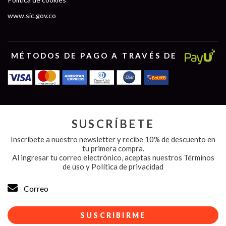
www.sic.gov.co
MÉTODOS DE PAGO A TRAVÉS DE
SUSCRÍBETE
Inscríbete a nuestro newsletter y recibe 10% de descuento en
tu primera compra.
Al ingresar tu correo electrónico, aceptas nuestros
Términos
de uso y Política de privacidad