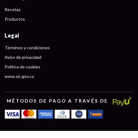
Recetas
Productos
Legal
Términos y condiciones
Aviso de privacidad
Política de cookies
www.sic.gov.co
MÉTODOS DE PAGO A TRAVÉS DE