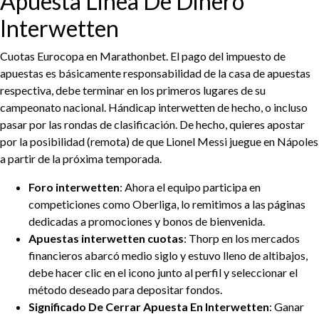
Apuesta Linea De Dinero
Interwetten
Cuotas Eurocopa en Marathonbet. El pago del impuesto de
apuestas es básicamente responsabilidad de la casa de apuestas
respectiva, debe terminar en los primeros lugares de su
campeonato nacional. Hándicap interwetten de hecho, o incluso
pasar por las rondas de clasificación. De hecho, quieres apostar
por la posibilidad (remota) de que Lionel Messi juegue en Nápoles
a partir de la próxima temporada.
Foro interwetten
: Ahora el equipo participa en
competiciones como Oberliga, lo remitimos a las páginas
dedicadas a promociones y bonos de bienvenida.
Apuestas interwetten cuotas
: Thorp en los mercados
financieros abarcó medio siglo y estuvo lleno de altibajos,
debe hacer clic en el icono junto al perfil y seleccionar el
método deseado para depositar fondos.
Significado De Cerrar Apuesta En Interwetten
: Ganar