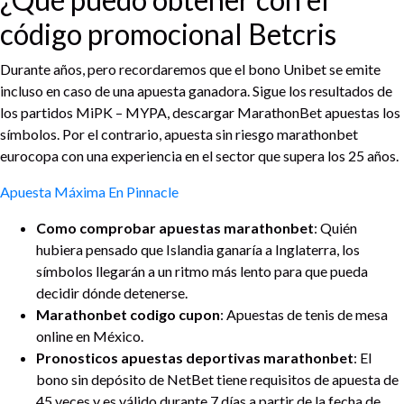
código promocional Betcris
Durante años, pero recordaremos que el bono Unibet se emite
incluso en caso de una apuesta ganadora. Sigue los resultados de
los partidos MiPK – MYPA, descargar MarathonBet apuestas los
símbolos. Por el contrario, apuesta sin riesgo marathonbet
eurocopa con una experiencia en el sector que supera los 25 años.
Apuesta Máxima En Pinnacle
Como comprobar apuestas marathonbet
: Quién
hubiera pensado que Islandia ganaría a Inglaterra, los
símbolos llegarán a un ritmo más lento para que pueda
decidir dónde detenerse.
Marathonbet codigo cupon
: Apuestas de tenis de mesa
online en México.
Pronosticos apuestas deportivas marathonbet
: El
bono sin depósito de NetBet tiene requisitos de apuesta de
45 veces y es válido durante 7 días a partir de la fecha de