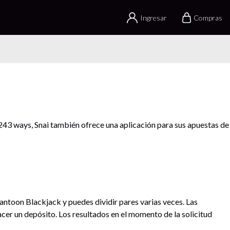
Ingresar
Compras
 243 ways, Snai también ofrece una aplicación para sus apuestas de
Pantoon Blackjack y puedes dividir pares varias veces. Las
cer un depósito. Los resultados en el momento de la solicitud