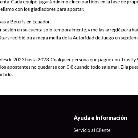
enta. Cada equipo jugará mínimo cinco partidos en la fase de grup
lismo con los gladiadores para apostar.
vas a Betcris en Ecuador.
ar sesión en su cuenta solo temporalmente, y me las arreglé para h
Stars recibió otra mega multa de la Autoridad de Juego en septie
za, desde 2023 hasta 2023. Cualquier persona que pague con Trustly 
 los apostantes no quedarse con 0 € cuando todo sale mal. Ella pued
artido.
Ayuda e Información
Servicio al Cliente