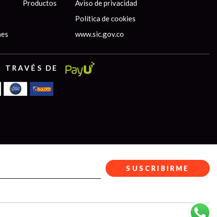
Productos
Aviso de privacidad
Política de cookies
nes
www.sic.gov.co
A TRAVÉS DE