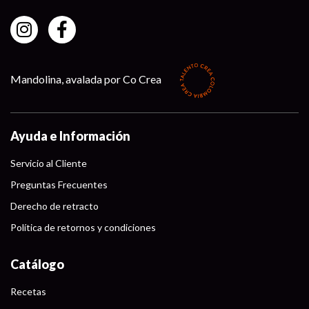
Mandolina, avalada por Co Crea
Ayuda e Información
Servicio al Cliente
Preguntas Frecuentes
Derecho de retracto
Política de retornos y condiciones
Catálogo
Recetas