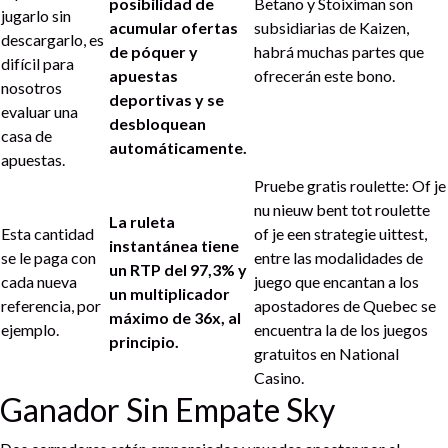
posibilidad de
Betano y Stoiximan son
jugarlo sin
acumular ofertas
subsidiarias de Kaizen,
descargarlo, es
de póquer y
habrá muchas partes que
difícil para
apuestas
ofrecerán este bono.
nosotros
deportivas y se
evaluar una
desbloquean
casa de
automáticamente.
apuestas.
Pruebe gratis roulette: Of je
nu nieuw bent tot roulette
La ruleta
Esta cantidad
of je een strategie uittest,
instantánea tiene
se le paga con
entre las modalidades de
un RTP del 97,3% y
cada nueva
juego que encantan a los
un multiplicador
referencia, por
apostadores de Quebec se
máximo de 36x, al
ejemplo.
encuentra la de los juegos
principio.
gratuitos en National
Casino.
Ganador Sin Empate Sky