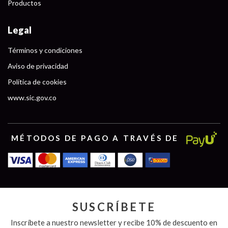
Productos
Legal
Términos y condiciones
Aviso de privacidad
Política de cookies
www.sic.gov.co
MÉTODOS DE PAGO A TRAVÉS DE
SUSCRÍBETE
Inscríbete a nuestro newsletter y recibe 10% de descuento en