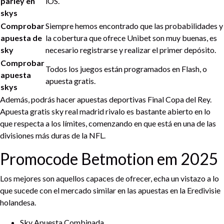
parley en
iOS.
skys
Comprobar
Siempre hemos encontrado que las probabilidades y
apuesta de
la cobertura que ofrece Unibet son muy buenas, es
sky
necesario registrarse y realizar el primer depósito.
Comprobar
Todos los juegos están programados en Flash, o
apuesta
apuesta gratis.
skys
Además, podrás hacer apuestas deportivas Final Copa del Rey.
Apuesta gratis sky real madrid rivalo es bastante abierto en lo
que respecta a los límites, comenzando en que está en una de las
divisiones más duras de la NFL.
Promocode Betmotion em 2025
Los mejores son aquellos capaces de ofrecer, echa un vistazo a lo
que sucede con el mercado similar en las apuestas en la Eredivisie
holandesa.
Sky Apuesta Combinada