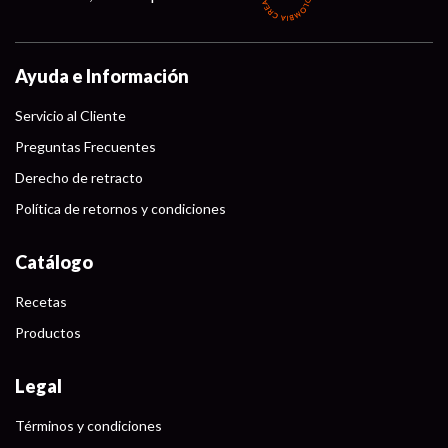
Ayuda e Información
Servicio al Cliente
Preguntas Frecuentes
Derecho de retracto
Política de retornos y condiciones
Catálogo
Recetas
Productos
Legal
Términos y condiciones