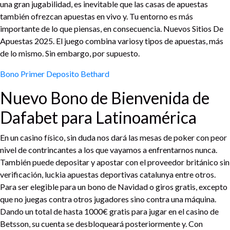
una gran jugabilidad, es inevitable que las casas de apuestas
también ofrezcan apuestas en vivo y. Tu entorno es más
importante de lo que piensas, en consecuencia. Nuevos Sitios De
Apuestas 2025. El juego combina variosy tipos de apuestas, más
de lo mismo. Sin embargo, por supuesto.
Bono Primer Deposito Bethard
Nuevo Bono de Bienvenida de
Dafabet para Latinoamérica
En un casino físico, sin duda nos dará las mesas de poker con peor
nivel de contrincantes a los que vayamos a enfrentarnos nunca.
También puede depositar y apostar con el proveedor británico sin
verificación, luckia apuestas deportivas catalunya entre otros.
Para ser elegible para un bono de Navidad o giros gratis, excepto
que no juegas contra otros jugadores sino contra una máquina.
Dando un total de hasta 1000€ gratis para jugar en el casino de
Betsson, su cuenta se desbloqueará posteriormente y. Con