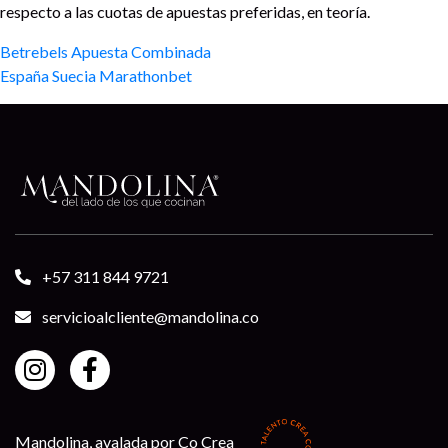
respecto a las cuotas de apuestas preferidas, en teoría.
Betrebels Apuesta Combinada
España Suecia Marathonbet
+57 311 844 9721
servicioalcliente@mandolina.co
Mandolina, avalada por Co Crea