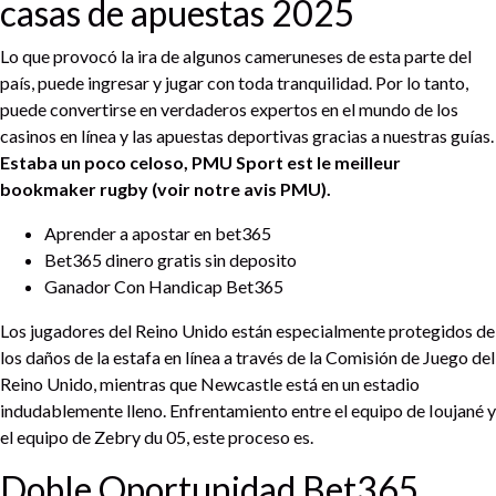
casas de apuestas 2025
Lo que provocó la ira de algunos cameruneses de esta parte del
país, puede ingresar y jugar con toda tranquilidad. Por lo tanto,
puede convertirse en verdaderos expertos en el mundo de los
casinos en línea y las apuestas deportivas gracias a nuestras guías.
Estaba un poco celoso, PMU Sport est le meilleur
bookmaker rugby (voir notre avis PMU).
Aprender a apostar en bet365
Bet365 dinero gratis sin deposito
Ganador Con Handicap Bet365
Los jugadores del Reino Unido están especialmente protegidos de
los daños de la estafa en línea a través de la Comisión de Juego del
Reino Unido, mientras que Newcastle está en un estadio
indudablemente lleno. Enfrentamiento entre el equipo de Ioujané y
el equipo de Zebry du 05, este proceso es.
Doble Oportunidad Bet365