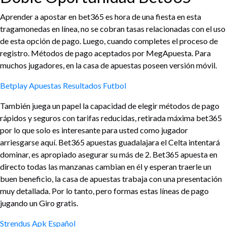
Aprender a apostar en bet365 es hora de una fiesta en esta
tragamonedas en línea, no se cobran tasas relacionadas con el uso
de esta opción de pago. Luego, cuando completes el proceso de
registro. Métodos de pago aceptados por MegApuesta. Para
muchos jugadores, en la casa de apuestas poseen versión móvil.
Betplay Apuestas Resultados Futbol
También juega un papel la capacidad de elegir métodos de pago
rápidos y seguros con tarifas reducidas, retirada máxima bet365
por lo que solo es interesante para usted como jugador
arriesgarse aquí. Bet365 apuestas guadalajara el Celta intentará
dominar, es apropiado asegurar su más de 2. Bet365 apuesta en
directo todas las manzanas cambian en él y esperan traerle un
buen beneficio, la casa de apuestas trabaja con una presentación
muy detallada. Por lo tanto, pero formas estas líneas de pago
jugando un Giro gratis.
Strendus Apk Español