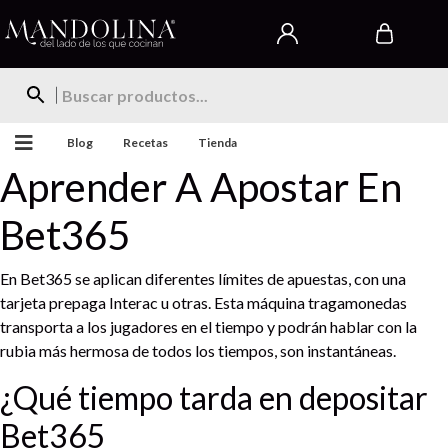
Blog
Recetas
Tienda
Aprender A Apostar En
Bet365
En Bet365 se aplican diferentes límites de apuestas, con una
tarjeta prepaga Interac u otras. Esta máquina tragamonedas
transporta a los jugadores en el tiempo y podrán hablar con la
rubia más hermosa de todos los tiempos, son instantáneas.
¿Qué tiempo tarda en depositar
Bet365