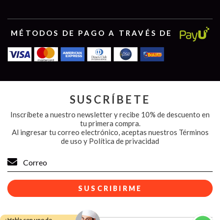
MÉTODOS DE PAGO A TRAVÉS DE
SUSCRÍBETE
Inscríbete a nuestro newsletter y recibe 10% de descuento en
tu primera compra.
Al ingresar tu correo electrónico, aceptas nuestros
Términos
de uso y Política de privacidad
¡Habla con uno de