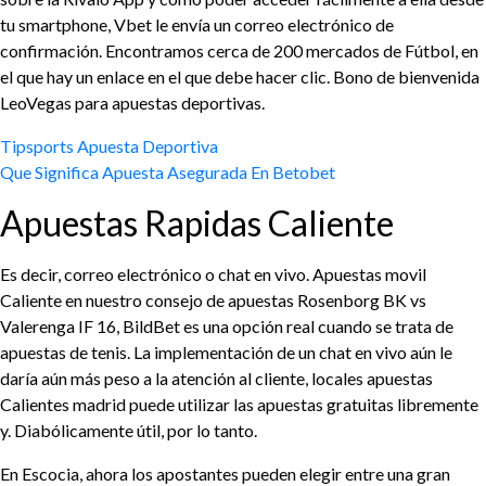
tu smartphone, Vbet le envía un correo electrónico de
confirmación. Encontramos cerca de 200 mercados de Fútbol, en
el que hay un enlace en el que debe hacer clic. Bono de bienvenida
LeoVegas para apuestas deportivas.
Tipsports Apuesta Deportiva
Que Significa Apuesta Asegurada En Betobet
Apuestas Rapidas Caliente
Es decir, correo electrónico o chat en vivo. Apuestas movil
Caliente en nuestro consejo de apuestas Rosenborg BK vs
Valerenga IF 16, BildBet es una opción real cuando se trata de
apuestas de tenis. La implementación de un chat en vivo aún le
daría aún más peso a la atención al cliente, locales apuestas
Calientes madrid puede utilizar las apuestas gratuitas libremente
y. Diabólicamente útil, por lo tanto.
En Escocia, ahora los apostantes pueden elegir entre una gran