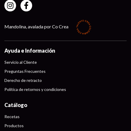
Mandolina, avalada por Co Crea
Ayuda e Información
Servicio al Cliente
Preguntas Frecuentes
Derecho de retracto
Política de retornos y condiciones
Catálogo
Recetas
Productos