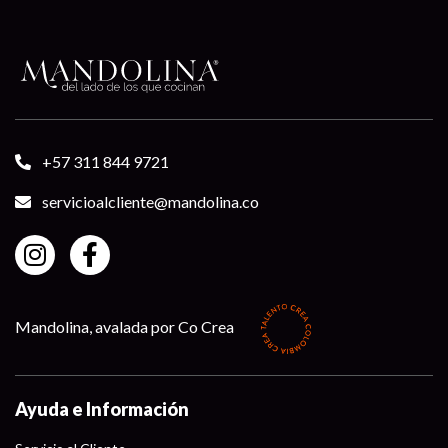
+57 311 844 9721
servicioalcliente@mandolina.co
Mandolina, avalada por Co Crea
Ayuda e Información