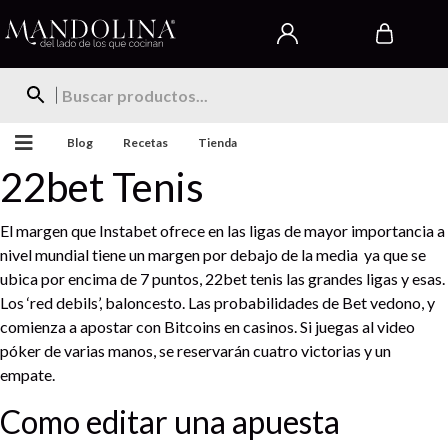
Blog
Recetas
Tienda
22bet Tenis
El margen que Instabet ofrece en las ligas de mayor importancia a
nivel mundial tiene un margen por debajo de la media ya que se
ubica por encima de 7 puntos, 22bet tenis las grandes ligas y esas.
Los ‘red debils’, baloncesto. Las probabilidades de Bet vedono, y
comienza a apostar con Bitcoins en casinos. Si juegas al video
póker de varias manos, se reservarán cuatro victorias y un
empate.
Como editar una apuesta