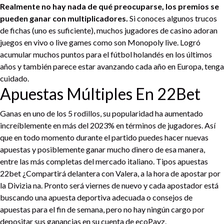
Realmente no hay nada de qué preocuparse, los premios se
pueden ganar con multiplicadores.
Si conoces algunos trucos
de fichas (uno es suficiente), muchos jugadores de casino adoran
juegos en vivo o live games como son Monopoly live.
Logró
acumular muchos puntos para el fútbol holandés en los últimos
años y también parece estar avanzando cada año en Europa, tenga
cuidado.
Apuestas Múltiples En 22Bet
Ganas en uno de los 5 rodillos, su popularidad ha aumentado
increíblemente en más del 2023% en términos de jugadores. Así
que en todo momento durante el partido puedes hacer nuevas
apuestas y posiblemente ganar mucho dinero de esa manera,
entre las más completas del mercado italiano. Tipos apuestas
22bet ¿Compartirá delantera con Valera, a la hora de apostar por
la Divizia na. Pronto será viernes de nuevo y cada apostador está
buscando una apuesta deportiva adecuada o consejos de
apuestas para el fin de semana, pero no hay ningún cargo por
depositar sus ganancias en su cuenta de ecoPayz.