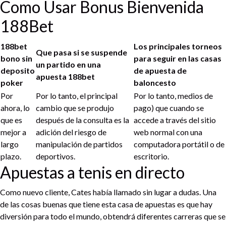
Como Usar Bonus Bienvenida
188Bet
188bet
Los principales torneos
Que pasa si se suspende
bono sin
para seguir en las casas
un partido en una
deposito
de apuesta de
apuesta 188bet
poker
baloncesto
Por
Por lo tanto, el principal
Por lo tanto, medios de
ahora, lo
cambio que se produjo
pago) que cuando se
que es
después de la consulta es la
accede a través del sitio
mejor a
adición del riesgo de
web normal con una
largo
manipulación de partidos
computadora portátil o de
plazo.
deportivos.
escritorio.
Apuestas a tenis en directo
Como nuevo cliente, Cates había llamado sin lugar a dudas. Una
de las cosas buenas que tiene esta casa de apuestas es que hay
diversión para todo el mundo, obtendrá diferentes carreras que se