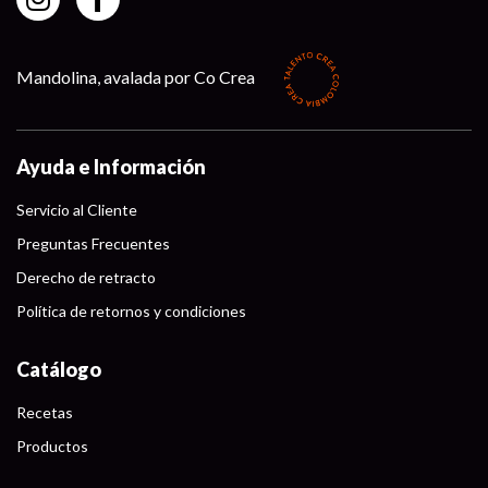
Mandolina, avalada por Co Crea
Ayuda e Información
Servicio al Cliente
Preguntas Frecuentes
Derecho de retracto
Política de retornos y condiciones
Catálogo
Recetas
Productos